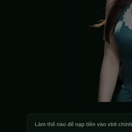
Làm thế nào để nạp tiền vào vb9 chín