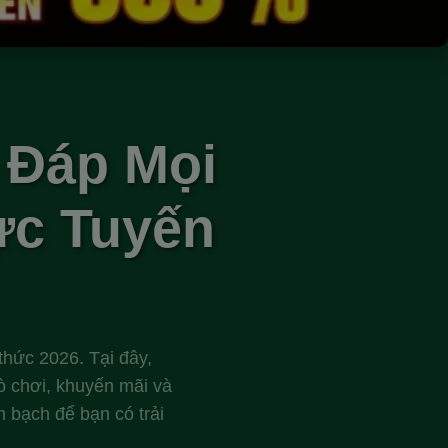
i Đáp Mọi
ực Tuyến
hức 2026. Tại đây,
rò chơi, khuyến mãi và
h bạch để bạn có trải