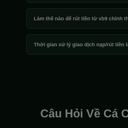
Làm thế nào để rút tiền từ vb9 chính 
Thời gian xử lý giao dịch nạp/rút tiền 
Câu Hỏi Về Cá 