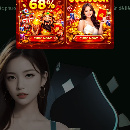
c phương thức nạp và rút tiền, thời gian xử lý và các vấn đề li
chính.