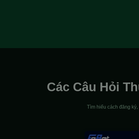
Các Câu Hỏi Th
Tìm hiểu cách đăng ký, 