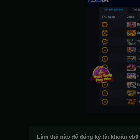
Làm thế nào để đăng ký tài khoản vb9