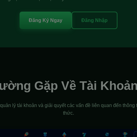
Đăng Ký Ngay
Đăng Nhập
ường Gặp Về Tài Khoản
quản lý tài khoản và giải quyết các vấn đề liên quan đến thông t
thức.