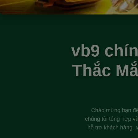
vb9 chín
Thắc Mắ
Chào mừng bạn đến
chúng tôi tổng hợp và
hỗ trợ khách hàng. M