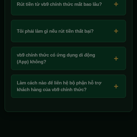
+
Rút tiền từ vb9 chính thức mất bao lâu?
+
Tôi phải làm gì nếu rút tiền thất bại?
vb9 chính thức có ứng dụng di động
+
(App) không?
Làm cách nào để liên hệ bộ phận hỗ trợ
+
khách hàng của vb9 chính thức?