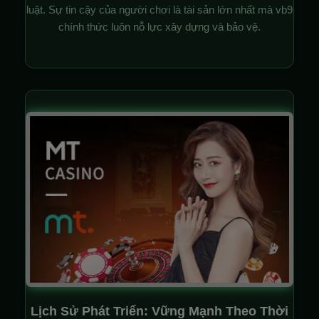
luật. Sự tin cậy của người chơi là tài sản lớn nhất mà vb9
chính thức luôn nỗ lực xây dựng và bảo vệ.
Lịch Sử Phát Triển: Vững Mạnh Theo Thời