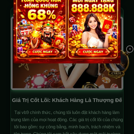
×
Giá Trị Cốt Lõi: Khách Hàng Là Thượng Đế
Tại vb9 chính thức, chúng tôi luôn đặt khách hàng làm
trung tâm của mọi hoạt động. Các giá trị cốt lõi của chúng
tôi bao gồm: sự công bằng, minh bạch, trách nhiệm và
tôn trọng. Chúng tôi cam kết xây dựng một môi trường