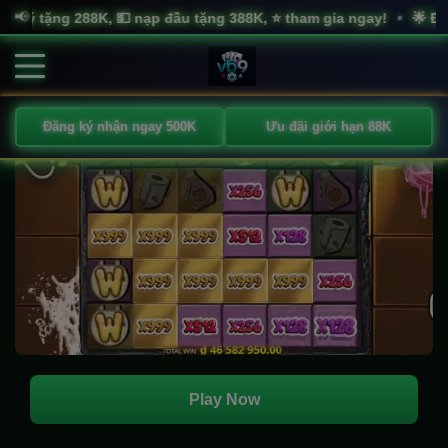
📢
, 💵 nạp đầu tặng 388K, ⭐ tham gia ngay!
🌟 Đừng bỏ lỡ! 💰 Ho
•
Đăng ký nhận ngay 500K
Ưu đãi giới hạn 88K
Play Now