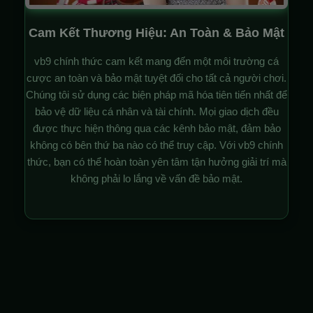
Cam Kết Thương Hiệu: An Toàn & Bảo Mật
vb9 chính thức cam kết mang đến một môi trường cá
cược an toàn và bảo mật tuyệt đối cho tất cả người chơi.
Chúng tôi sử dụng các biện pháp mã hóa tiên tiến nhất để
bảo vệ dữ liệu cá nhân và tài chính. Mọi giao dịch đều
được thực hiện thông qua các kênh bảo mật, đảm bảo
không có bên thứ ba nào có thể truy cập. Với vb9 chính
thức, bạn có thể hoàn toàn yên tâm tận hưởng giải trí mà
không phải lo lắng về vấn đề bảo mật.