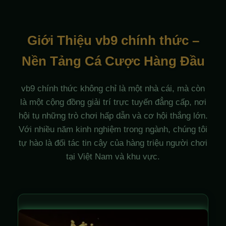
Giới Thiệu vb9 chính thức –
Nền Tảng Cá Cược Hàng Đầu
vb9 chính thức không chỉ là một nhà cái, mà còn
là một cộng đồng giải trí trực tuyến đẳng cấp, nơi
hội tụ những trò chơi hấp dẫn và cơ hội thắng lớn.
Với nhiều năm kinh nghiệm trong ngành, chúng tôi
tự hào là đối tác tin cậy của hàng triệu người chơi
tại Việt Nam và khu vực.