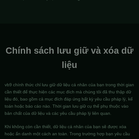
Chính sách lưu giữ và xóa dữ
liệu
vb9 chính thức chỉ lưu giữ dữ liệu cá nhân của bạn trong thời gian
cần thiết để thực hiện các mục đích mà chúng tôi đã thu thập dữ
liệu đó, bao gồm cả mục đích đáp ứng bất kỳ yêu cầu pháp lý, kế
toán hoặc báo cáo nào. Thời gian lưu giữ cụ thể phụ thuộc vào
bản chất của dữ liệu và các yêu cầu pháp lý liên quan.
Khi không còn cần thiết, dữ liệu cá nhân của bạn sẽ được xóa
hoặc ẩn danh một cách an toàn. Trong trường hợp bạn yêu cầu