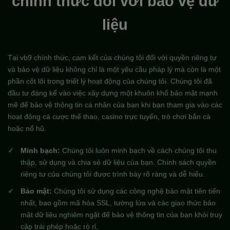
chính thức đối với bảo vệ dữ
liệu
Tại vb9 chính thức, cam kết của chúng tôi đối với quyền riêng tư
và bảo vệ dữ liệu không chỉ là một yêu cầu pháp lý mà còn là một
phần cốt lõi trong triết lý hoạt động của chúng tôi. Chúng tôi đã
đầu tư đáng kể vào việc xây dựng một khuôn khổ bảo mật mạnh
mẽ để bảo vệ thông tin cá nhân của bạn khi bạn tham gia vào các
hoạt động cá cược thể thao, casino trực tuyến, trò chơi bắn cá
hoặc nổ hũ.
Minh bạch:
Chúng tôi luôn minh bạch về cách chúng tôi thu
thập, sử dụng và chia sẻ dữ liệu của bạn. Chính sách quyền
riêng tư của chúng tôi được trình bày rõ ràng và dễ hiểu.
Bảo mật:
Chúng tôi sử dụng các công nghệ bảo mật tiên tiến
nhất, bao gồm mã hóa SSL, tường lửa và các giao thức bảo
mật dữ liệu nghiêm ngặt để bảo vệ thông tin của bạn khỏi truy
cập trái phép hoặc rò rỉ.