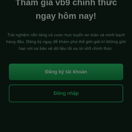
Tham gia vb9 chính thức
ngay hôm nay!
Trải nghiệm nền tảng cá cược trực tuyến an toàn và minh bạch
hàng đầu. Đăng ký ngay để khám phá thế giới giải trí không giới
hạn với sự bảo vệ dữ liệu tối ưu từ vb9 chính thức.
Đăng ký tài khoản
Đăng nhập