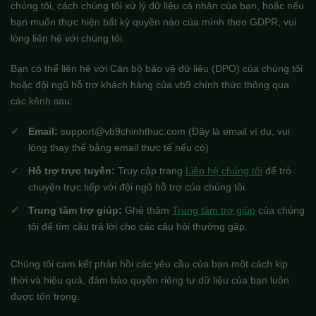
chúng tôi, cách chúng tôi xử lý dữ liệu cá nhân của bạn, hoặc nếu
bạn muốn thực hiện bất kỳ quyền nào của mình theo GDPR, vui
lòng liên hệ với chúng tôi.
Bạn có thể liên hệ với Cán bộ bảo vệ dữ liệu (DPO) của chúng tôi
hoặc đội ngũ hỗ trợ khách hàng của vb9 chính thức thông qua
các kênh sau:
Email:
support@vb9chinhthuc.com
(Đây là email ví dụ, vui
lòng thay thế bằng email thực tế nếu có)
Hỗ trợ trực tuyến:
Truy cập trang
Liên hệ chúng tôi
để trò
chuyện trực tiếp với đội ngũ hỗ trợ của chúng tôi.
Trung tâm trợ giúp:
Ghé thăm
Trung tâm trợ giúp
của chúng
tôi để tìm câu trả lời cho các câu hỏi thường gặp.
Chúng tôi cam kết phản hồi các yêu cầu của bạn một cách kịp
thời và hiệu quả, đảm bảo quyền riêng tư dữ liệu của bạn luôn
được tôn trọng.