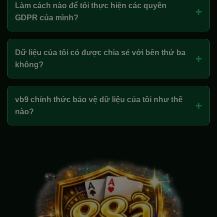
Làm cách nào để tôi thực hiện các quyền
+
GDPR của mình?
Dữ liệu của tôi có được chia sẻ với bên thứ ba
+
không?
vb9 chính thức bảo vệ dữ liệu của tôi như thế
+
nào?