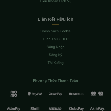
Điều Khoản Dịch Vụ
Liên Kết Hữu Ích
Chính Sách Cookie
Tuân Thủ GDPR
Đăng Nhập
Đăng Ký
Tải Xuống
Phương Thức Thanh Toán