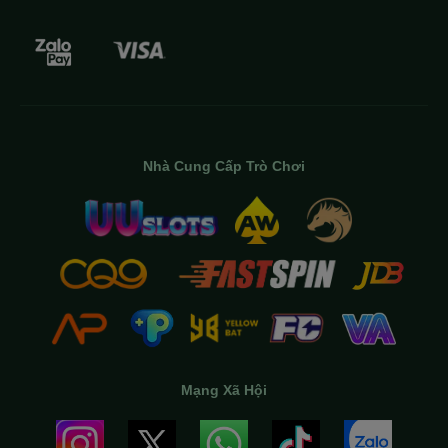
Nhà Cung Cấp Trò Chơi
Mạng Xã Hội