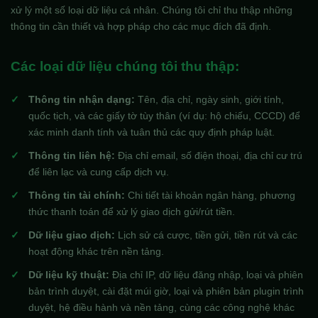
xử lý một số loại dữ liệu cá nhân. Chúng tôi chỉ thu thập những
thông tin cần thiết và hợp pháp cho các mục đích đã định.
Các loại dữ liệu chúng tôi thu thập:
Thông tin nhận dạng:
Tên, địa chỉ, ngày sinh, giới tính,
quốc tịch, và các giấy tờ tùy thân (ví dụ: hộ chiếu, CCCD) để
xác minh danh tính và tuân thủ các quy định pháp luật.
Thông tin liên hệ:
Địa chỉ email, số điện thoại, địa chỉ cư trú
để liên lạc và cung cấp dịch vụ.
Thông tin tài chính:
Chi tiết tài khoản ngân hàng, phương
thức thanh toán để xử lý giao dịch gửi/rút tiền.
Dữ liệu giao dịch:
Lịch sử cá cược, tiền gửi, tiền rút và các
hoạt động khác trên nền tảng.
Dữ liệu kỹ thuật:
Địa chỉ IP, dữ liệu đăng nhập, loại và phiên
bản trình duyệt, cài đặt múi giờ, loại và phiên bản plugin trình
duyệt, hệ điều hành và nền tảng, cùng các công nghệ khác