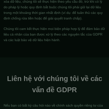
xóa dữ liệu, chúng tôi sẽ thực hiện theo yêu cầu đó, trừ khi có lý
do pháp lý hoặc quy định bắt buộc chúng tôi phải giữ lại dữ liệu
trong một khoảng thời gian nhất định (ví dụ: để tuân thủ các quy
định chống rửa tiền hoặc để giải quyết tranh chấp).
Chúng tôi cam kết thực hiện mọi biện pháp hợp lý để đảm bảo dữ
liệu cá nhân của bạn được xử lý theo các nguyên tắc của GDPR
và các luật bảo vệ dữ liệu hiện hành.
Liên hệ với chúng tôi về các
vấn đề GDPR
Nếu bạn có bất kỳ câu hỏi nào về chính sách quyền riêng tư của