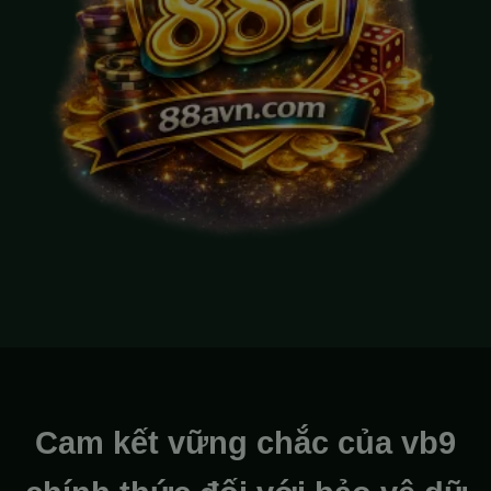
Cam kết vững chắc của vb9