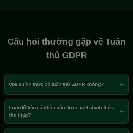
Câu hỏi thường gặp về Tuân
thủ GDPR
+
vb9 chính thức có tuân thủ GDPR không?
Loại dữ liệu cá nhân nào được vb9 chính thức
+
thu thập?