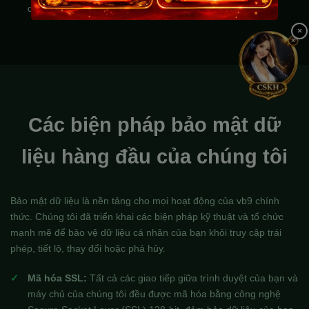
dùng và nền tảng vb9 chính thức.
×
Các biện pháp bảo mật dữ
liệu hàng đầu của chúng tôi
Bảo mật dữ liệu là nền tảng cho mọi hoạt động của vb9 chính
thức. Chúng tôi đã triển khai các biện pháp kỹ thuật và tổ chức
mạnh mẽ để bảo vệ dữ liệu cá nhân của bạn khỏi truy cập trái
phép, tiết lộ, thay đổi hoặc phá hủy.
Mã hóa SSL:
Tất cả các giao tiếp giữa trình duyệt của bạn và
máy chủ của chúng tôi đều được mã hóa bằng công nghệ