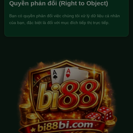
Quyền phản đối (Right to Object)
Bạn có quyền phản đối việc chúng tôi xử lý dữ liệu cá nhân
của bạn, đặc biệt là đối với mục đích tiếp thị trực tiếp.