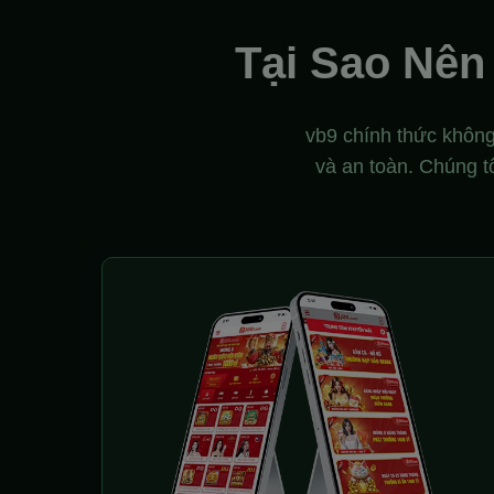
Tại Sao Nên
vb9 chính thức không 
và an toàn. Chúng t