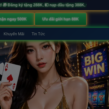
288K, 💵 nạp đầu tặng 388K, ⭐ tham gia ngay!
🌟 Đừng b
•
hận ngay 500K
Ưu đãi giới hạn 88K
Khuyến Mãi
Tin Tức