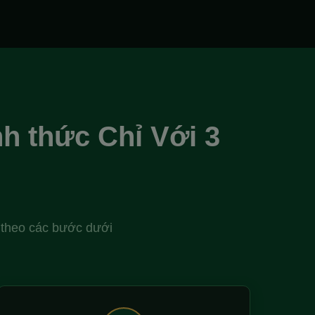
h thức Chỉ Với 3
 theo các bước dưới