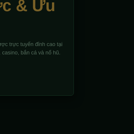
ợc & Ưu
c trực tuyến đỉnh cao tại
, casino, bắn cá và nổ hũ.