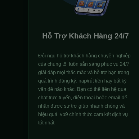
Hỗ Trợ Khách Hàng 24/7
Đội ngũ hỗ trợ khách hàng chuyên nghiệp
của chúng tôi luôn sẵn sàng phục vụ 24/7,
giải đáp mọi thắc mắc và hỗ trợ bạn trong
quá trình đăng ký, nạp/rút tiền hay bất kỳ
vấn đề nào khác. Bạn có thể liên hệ qua
chat trực tuyến, điện thoại hoặc email để
nhận được sự trợ giúp nhanh chóng và
hiệu quả. vb9 chính thức cam kết dịch vụ
tốt nhất.