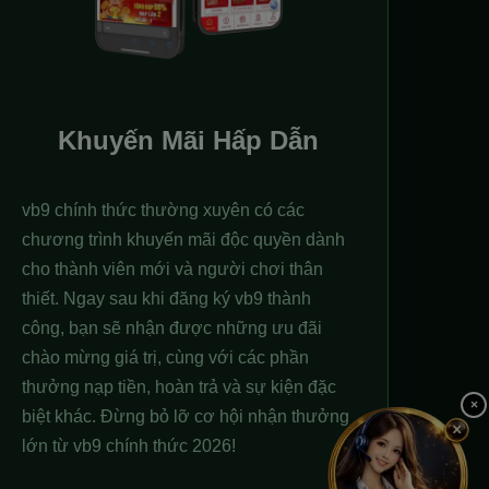
Khuyến Mãi Hấp Dẫn
vb9 chính thức thường xuyên có các
chương trình khuyến mãi độc quyền dành
cho thành viên mới và người chơi thân
thiết. Ngay sau khi đăng ký vb9 thành
công, bạn sẽ nhận được những ưu đãi
chào mừng giá trị, cùng với các phần
thưởng nạp tiền, hoàn trả và sự kiện đặc
×
biệt khác. Đừng bỏ lỡ cơ hội nhận thưởng
lớn từ vb9 chính thức 2026!