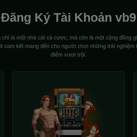
 Đăng Ký Tài Khoản vb9
chỉ là một nhà cái cá cược, mà còn là một cộng đồng giải
ôi cam kết mang đến cho người chơi những trải nghiệm t
điểm vượt trội.