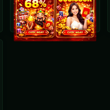
giới hạn. Nền tảng giải trí trực tuyến của
chúng tôi luôn cập nhật những tựa game
mới nhất.