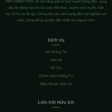
VB9 CHÍNH THỨC là nền tảng giải trí trực tuyến hàng đầu, cung
cấp đa dạng các trò cá cược thể thao, casino trực tuyến, bắn
cá, nổ hũ và đá gà. Chúng tôi cam kết mang đến trải nghiệm an
toàn, công bằng và hấp dẫn nhất cho người chơi.
Dịch Vụ
Về Chúng Tôi
Liên Hệ
Hỗ Trợ
Chính Sách Riêng Tư
Điều Khoản Dịch Vụ
Liên Kết Hữu Ích