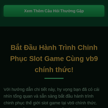
Xem Thêm Câu Hỏi Thường Gặp
Bắt Đầu Hành Trình Chinh
Phục Slot Game Cùng vb9
chính thức!
Với hướng dẫn chi tiết này, hy vọng bạn đã có cái
nhìn tổng quan và sẵn sàng bắt đầu hành trình
chinh phục thế giới slot game tại vb9 chính thức.