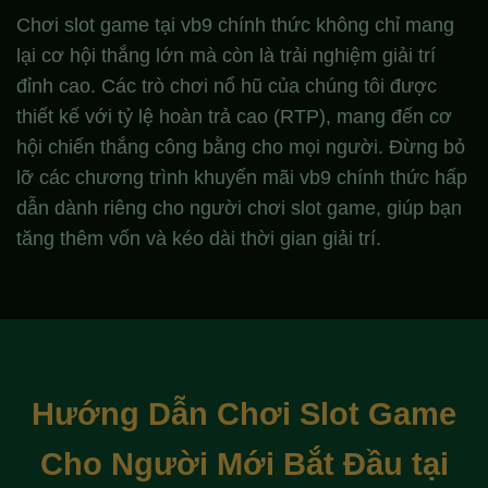
Chơi slot game tại vb9 chính thức không chỉ mang
lại cơ hội thắng lớn mà còn là trải nghiệm giải trí
đỉnh cao. Các trò chơi nổ hũ của chúng tôi được
thiết kế với tỷ lệ hoàn trả cao (RTP), mang đến cơ
hội chiến thắng công bằng cho mọi người. Đừng bỏ
lỡ các chương trình khuyến mãi vb9 chính thức hấp
dẫn dành riêng cho người chơi slot game, giúp bạn
tăng thêm vốn và kéo dài thời gian giải trí.
Hướng Dẫn Chơi Slot Game
Cho Người Mới Bắt Đầu tại