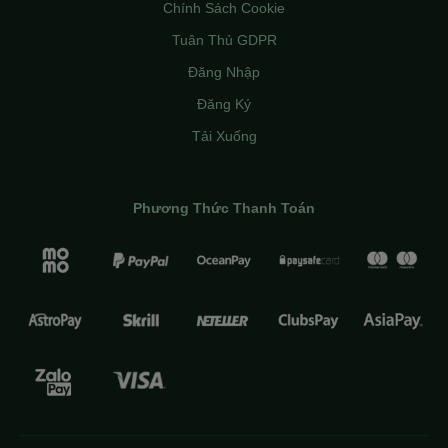
Chính Sách Cookie
Tuân Thủ GDPR
Đăng Nhập
Đăng Ký
Tải Xuống
Phương Thức Thanh Toán