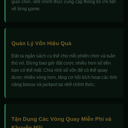
gian chơi. vb9 chính thức cung cấp thông tin chi tiết
về từng game.
Quản Lý Vốn Hiệu Quả
Đặt ra ngân sách cụ thể cho mỗi phiên chơi và tuân
thủ nó. Đừng bao giờ đặt cược nhiều hơn số tiền
bạn có thể mất. Chia nhỏ số vốn để có thể quay
được nhiều vòng hơn, tăng cơ hội kích hoạt các tính
năng bonus và jackpot tại vb9 chính thức.
Tận Dụng Các Vòng Quay Miễn Phí và
Khuyến Mãi