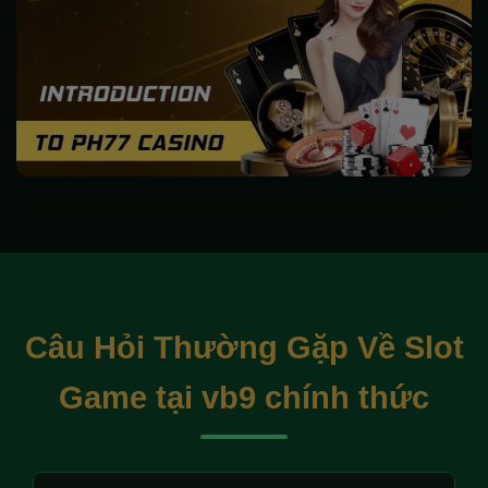
Câu Hỏi Thường Gặp Về Slot
Game tại vb9 chính thức