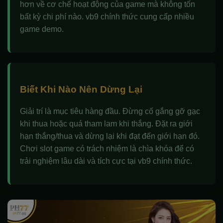
hơn về cơ chế hoạt động của game mà không tốn
bất kỳ chi phí nào. vb9 chính thức cung cấp nhiều
game demo.
Biết Khi Nào Nên Dừng Lại
Giải trí là mục tiêu hàng đầu. Đừng cố gắng gỡ gạc
khi thua hoặc quá tham lam khi thắng. Đặt ra giới
hạn thắng/thua và dừng lại khi đạt đến giới hạn đó.
Chơi slot game có trách nhiệm là chìa khóa để có
trải nghiệm lâu dài và tích cực tại vb9 chính thức.