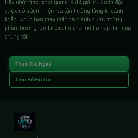
Hãy nhớ rằng, chơi game là để giải trí. Luôn đặt
cược có trách nhiệm và tận hưởng từng khoảnh
khắc. Chúc bạn may mắn và giành được những
phần thưởng lớn từ các trò chơi nổ hũ hấp dẫn của
chúng tôi!
Tham Gia Ngay
Liên Hệ Hỗ Trợ