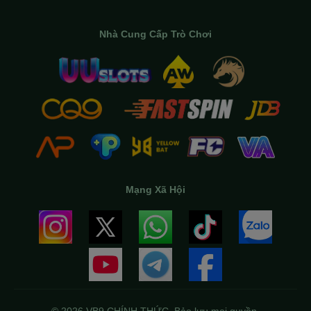
Nhà Cung Cấp Trò Chơi
Mạng Xã Hội
©
2026
VB9 CHÍNH THỨC. Bảo lưu mọi quyền.