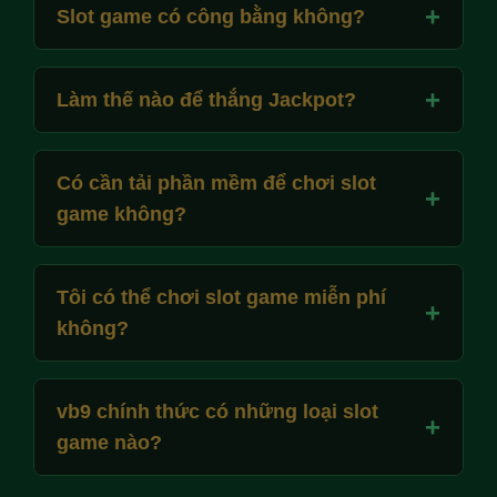
+
Slot game có công bằng không?
+
Làm thế nào để thắng Jackpot?
Có cần tải phần mềm để chơi slot
+
game không?
Tôi có thể chơi slot game miễn phí
+
không?
vb9 chính thức có những loại slot
+
game nào?